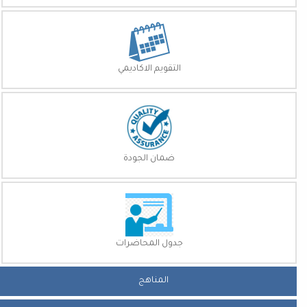
التقويم الاكاديمي
ضمان الجودة
جدول المحاضرات
المناهج