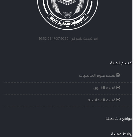
اخر تحديث للموقع : 2026-07-17 16:52:25
أقسام الكلية
قسم علوم الحاسبات
قسم القانون
قسم المحاسبة
مواقع ذات صلة
روابط مفيدة