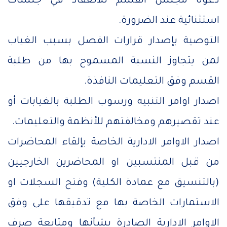
دعوة مجلس القسم للانعقاد في جلسات
استثنائية عند الضرورة.
التوصية بإصدار قرارات الفصل بسبب الغياب
لمن يتجاوز النسبة المسموح بها من طلبة
القسم وفق التعليمات النافذة.
اصدار اوامر التنبيه ورسوب الطلبة بالغيابات أو
عند تقصيرهم ومخالفتهم للأنظمة والتعليمات.
اصدار الاوامر الادارية الخاصة بإلقاء المحاضرات
من قبل المنتسبين او المحاضرين الخارجيين
(بالتنسيق مع عمادة الكلية) وفتح السجلات او
الاستمارات الخاصة بها مع تدقيقها على وفق
الاوامر الادارية الصادرة بشأنها ومتابعة صرف