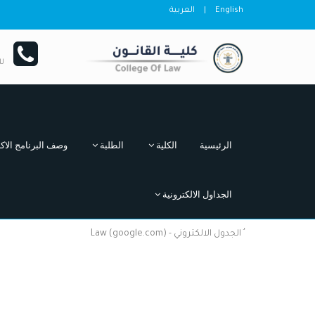
English
|
العربية
ل
الرئيسية
الكلية
الطلبة
وصف البرنامج الاكا
الجداول الالكترونية
ُ الجدول الالكتروني - Law (google.com)