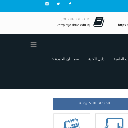
JOURNAL OF SAUC
http://joshuc.edu.iq/
https:/
ت العلمية
دليل الكلية
ضمـــان الجودة
الخدمات الالكترونية