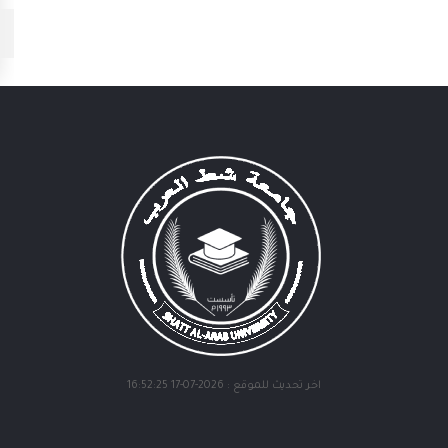
أرشيف الصور
اخر تحديث للموقع : 2026-07-17 16:52:25