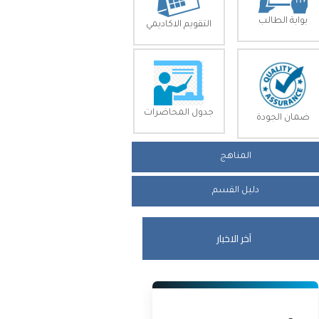
بوابة الطالب
التقويم الاكاديمي
جدول المحاضرات
ضمان الجودة
المناهج
دليل القسم
آخر الاخبار