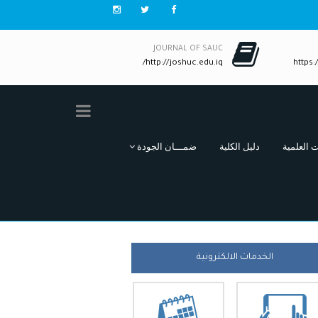
JOURNAL OF SAUC
http://joshuc.edu.iq/
https:/
ت العلمية
دليل الكلية
ضمـــان الجودة
الخدمات الالكترونية