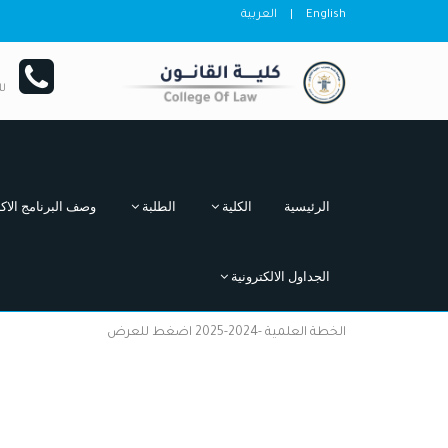
English
|
العربية
ل
الرئيسية
الكلية
الطلبة
وصف البرنامج الاكا
الجداول الالكترونية
الخطة العلمية -2024-2025 اضغط للعرض