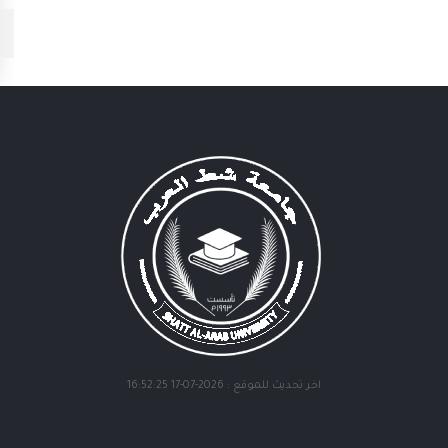
أرشيف الصور
اخر تحديث للموقع : 2026-07-17 16:52:25