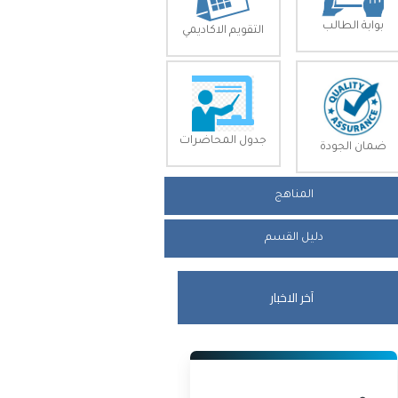
بوابة الطالب
التقويم الاكاديمي
جدول المحاضرات
ضمان الجودة
المناهج
دليل القسم
آخر الاخبار